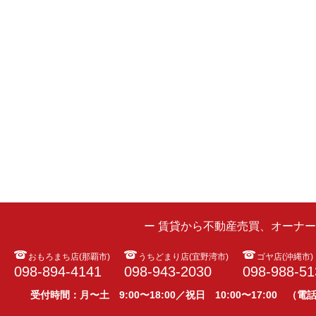
ー 賃貸から不動産売買、オーナ
おもろまち店(那覇市)
うちどまり店(宜野湾市)
ゴヤ店(沖縄市)
098-894-4141
098-943-2030
098-988-51
受付時間：月〜土 9:00〜18:00／祝日 10:00〜17:00 （