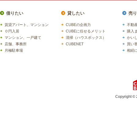
借りたい
貸したい
売り
賃貸アパート、マンション
CUBEの企画力
不動産
０円入居
CUBEに任せるメリット
購入
マンション、一戸建て
清掃（ハウスボックス）
かい
店舗、事務所
CUBENET
買い
月極駐車場
相続
Copyright © 