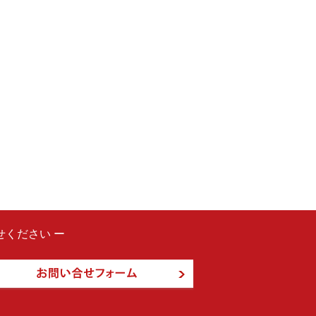
ください ー