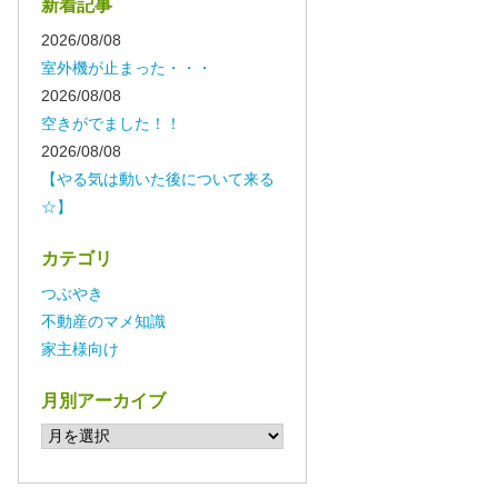
新着記事
2026/08/08
室外機が止まった・・・
2026/08/08
空きがでました！！
2026/08/08
【やる気は動いた後について来る
☆】
カテゴリ
つぶやき
不動産のマメ知識
家主様向け
月別アーカイブ