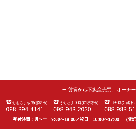
ー 賃貸から不動産売買、オーナ
おもろまち店(那覇市)
うちどまり店(宜野湾市)
ゴヤ店(沖縄市)
098-894-4141
098-943-2030
098-988-51
受付時間：月〜土 9:00〜18:00／祝日 10:00〜17:00 （