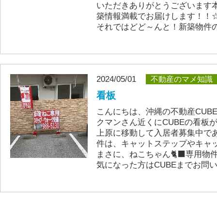
いただきありがとうございます
築情報満載でお届けします！！
それではどど～んと！新築物件の
2024/05/01
不動産のマメ知識
看板
こんにちは、沖縄の不動産CUB
クマンさん近くにCUBEの看板
上原に移動して入居者募集中で
件は、キャットステップやキャ
まさに、ねこちゃん🐈‍⬛専用
気になった方はCUBEまでお問