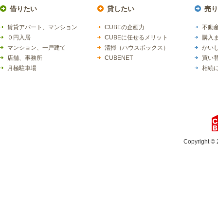
借りたい
貸したい
売り
賃貸アパート、マンション
CUBEの企画力
不動産
０円入居
CUBEに任せるメリット
購入
マンション、一戸建て
清掃（ハウスボックス）
かい
店舗、事務所
CUBENET
買い
月極駐車場
相続
Copyright © 