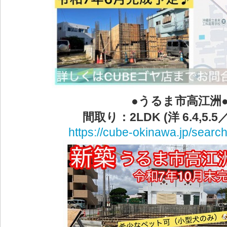
●うるま市高江洲
間取り：2LDK (洋 6.4,5.5／
https://cube-okinawa.jp/search