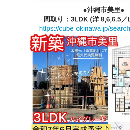
●沖縄市美里●
間取り：3LDK (洋 8,6,6.5／L
https://cube-okinawa.jp/search