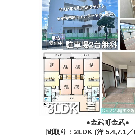
●金武町金武●
間取り：2LDK (洋 5.4,7.1／L