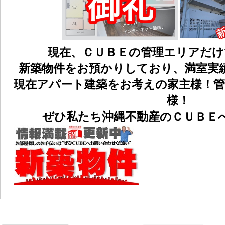
現在、ＣＵＢＥの管理エリアだ
新築物件をお預かりしており、満室実
現在アパート建築をお考えの家主様！
様！
ぜひ私たち沖縄不動産のＣＵＢＥ