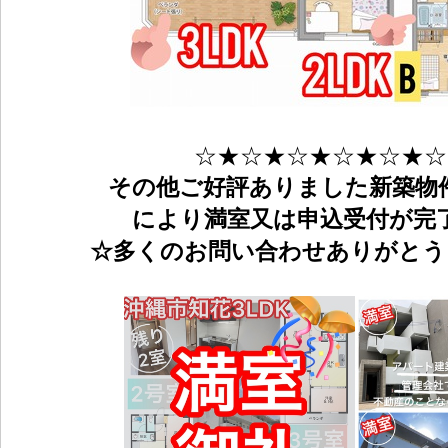
☆★☆★☆★☆★☆★☆
その他ご好評ありました新築物
により満室又は申込受付が完
☆多くのお問い合わせありがと