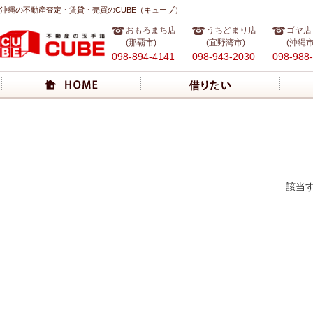
沖縄の不動産査定・賃貸・売買のCUBE（キューブ）
おもろまち店
うちどまり店
ゴヤ店
(那覇市)
(宜野湾市)
(沖縄市
098-894-4141
098-943-2030
098-988
該当