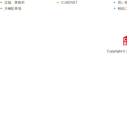
店舗、事務所
CUBENET
買い
月極駐車場
相続
Copyright © 