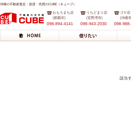
沖縄の不動産査定・賃貸・売買のCUBE（キューブ）
おもろまち店
うちどまり店
ゴヤ店
(那覇市)
(宜野湾市)
(沖縄市
098-894-4141
098-943-2030
098-988
該当