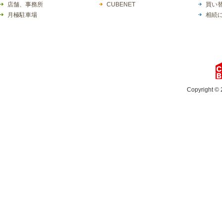
店舗、事務所
CUBENET
買い
月極駐車場
相続
Copyright © 