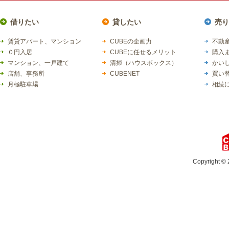
借りたい
貸したい
売り
賃貸アパート、マンション
CUBEの企画力
不動産
０円入居
CUBEに任せるメリット
購入
マンション、一戸建て
清掃（ハウスボックス）
かい
店舗、事務所
CUBENET
買い
月極駐車場
相続
Copyright © 