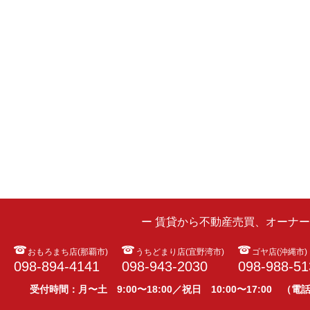
ー 賃貸から不動産売買、オーナ
おもろまち店(那覇市)
うちどまり店(宜野湾市)
ゴヤ店(沖縄市)
098-894-4141
098-943-2030
098-988-51
受付時間：月〜土 9:00〜18:00／祝日 10:00〜17:00 （