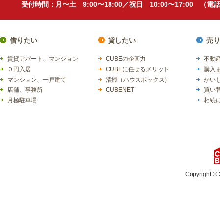
受付時間：月〜土 9:00〜18:00／祝日 10:00〜17:00 （
借りたい
貸したい
売り
賃貸アパート、マンション
CUBEの企画力
不動産
０円入居
CUBEに任せるメリット
購入
マンション、一戸建て
清掃（ハウスボックス）
かい
店舗、事務所
CUBENET
買い
月極駐車場
相続
Copyright © 