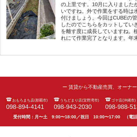
の上里です。10月に入りました
いですね。外で作業をする時は
付けましょう。今回はCUBEの
したのでこちらをカットしてい
を離す度に成長していますね。
れにて作業完了となります。年
ー 賃貸から不動産売買、オーナ
おもろまち店(那覇市)
うちどまり店(宜野湾市)
ゴヤ店(沖縄市)
098-894-4141
098-943-2030
098-988-51
受付時間：月〜土 9:00〜18:00／祝日 10:00〜17:00 （