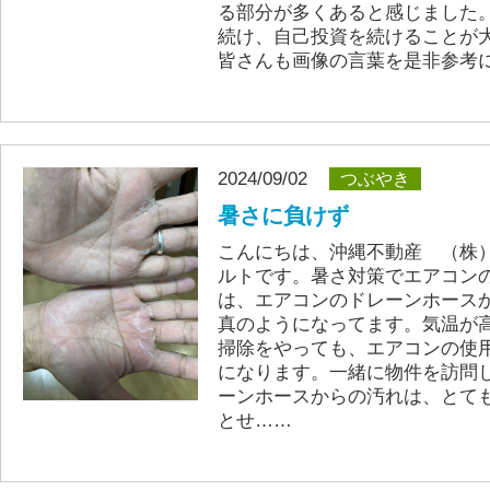
る部分が多くあると感じました
続け、自己投資を続けることが
皆さんも画像の言葉を是非参考
2024/09/02
つぶやき
暑さに負けず
こんにちは、沖縄不動産 （株）
ルトです。暑さ対策でエアコン
は、エアコンのドレーンホース
真のようになってます。気温が
掃除をやっても、エアコンの使
になります。一緒に物件を訪問
ーンホースからの汚れは、とて
とせ……