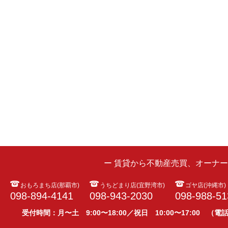
ー 賃貸から不動産売買、オーナ
おもろまち店(那覇市)
うちどまり店(宜野湾市)
ゴヤ店(沖縄市)
098-894-4141
098-943-2030
098-988-51
受付時間：月〜土 9:00〜18:00／祝日 10:00〜17:00 （