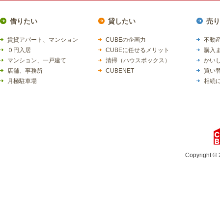
借りたい
貸したい
売り
賃貸アパート、マンション
CUBEの企画力
不動産
０円入居
CUBEに任せるメリット
購入
マンション、一戸建て
清掃（ハウスボックス）
かい
店舗、事務所
CUBENET
買い
月極駐車場
相続
Copyright © 