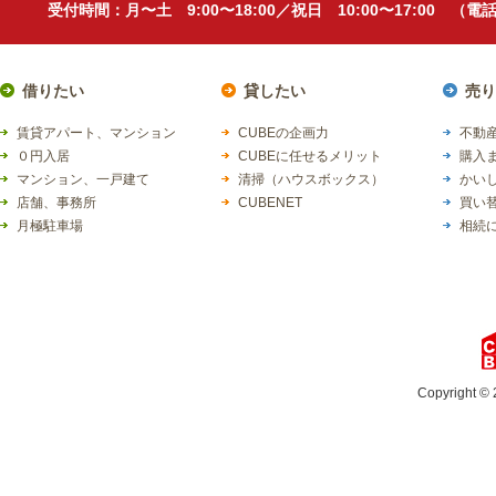
受付時間：月〜土 9:00〜18:00／祝日 10:00〜17:00 （
借りたい
貸したい
売り
賃貸アパート、マンション
CUBEの企画力
不動産
０円入居
CUBEに任せるメリット
購入
マンション、一戸建て
清掃（ハウスボックス）
かい
店舗、事務所
CUBENET
買い
月極駐車場
相続
Copyright © 