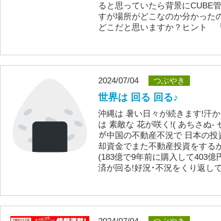
ると思っていたら背景にCUBE
すが場所がどこなのか分かった
どこだと思いますか？ヒント 「
2024/07/04
つぶやき
世界は 回る 回る♪
沖縄は 暑い日々が続きます!汗か
は 素敵な 花が咲く!( あちさぬ- ぜ
が中国の不動産不況で 日本の投
却資金でまた不動産投資をするかも
(183億で9年前に購入して403億
済が回る!好況･不況をくり返して!