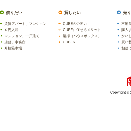
借りたい
貸したい
売り
賃貸アパート、マンション
CUBEの企画力
不動産
０円入居
CUBEに任せるメリット
購入
マンション、一戸建て
清掃（ハウスボックス）
かい
店舗、事務所
CUBENET
買い
月極駐車場
相続
Copyright © 