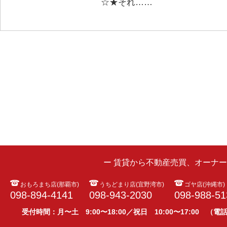
☆★それ……
ー 賃貸から不動産売買、オーナ
おもろまち店(那覇市)
うちどまり店(宜野湾市)
ゴヤ店(沖縄市)
098-894-4141
098-943-2030
098-988-51
受付時間：月〜土 9:00〜18:00／祝日 10:00〜17:00 （