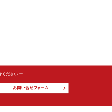
ください ー