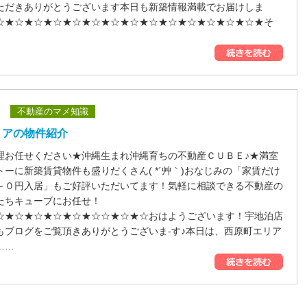
ただきありがとうございます本日も新築情報満載でお届けしま
☆★☆★☆★☆★☆★☆★☆★☆★☆★☆★☆★☆★☆★☆★そ
不動産のマメ知識
リアの物件紹介
理お任せください★沖縄生まれ沖縄育ちの不動産ＣＵＢＥ♪★満室
ーに新築賃貸物件も盛りだくさん( *´艸｀)おなじみの「家賃だけ
～０円入居」もご好評いただいてます！気軽に相談できる不動産の
たちキューブにお任せ！
☆★☆★☆★☆★☆★☆☆★☆★☆おはようございます！宇地泊店
もブログをご覧頂きありがとうございま-す♪本日は、西原町エリア
……