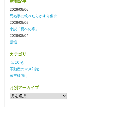
新着記事
2026/08/06
死ぬ事に較べたらかすり傷☆
2026/08/05
小説「夏への扉」
2026/08/04
誤報
カテゴリ
つぶやき
不動産のマメ知識
家主様向け
月別アーカイブ