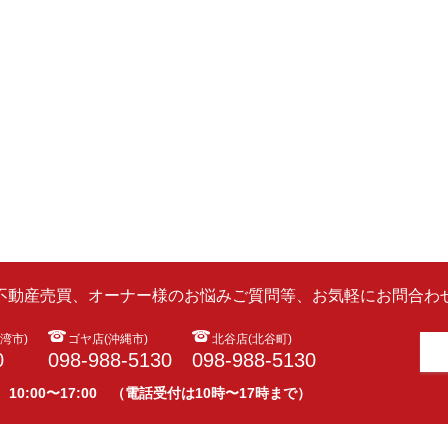
ら不動産売買、オーナー様のお悩みご質問等、お気軽にお問合わせ
湾市)
ゴヤ店(沖縄市)
北谷店(北谷町)
0
098-988-5130
098-988-5130
 10:00〜17:00 （電話受付は10時〜17時まで）