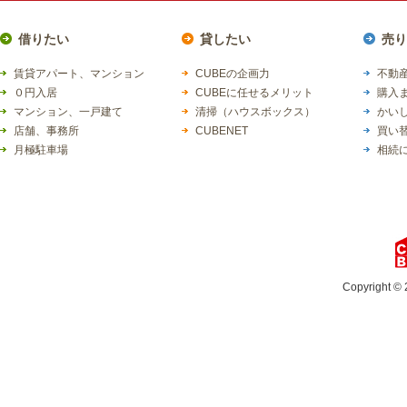
借りたい
貸したい
売り
賃貸アパート、マンション
CUBEの企画力
不動産
０円入居
CUBEに任せるメリット
購入
マンション、一戸建て
清掃（ハウスボックス）
かい
店舗、事務所
CUBENET
買い
月極駐車場
相続
Copyright © 