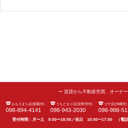
ー 賃貸から不動産売買、オーナ
おもろまち店(那覇市)
うちどまり店(宜野湾市)
ゴヤ店(沖縄市)
098-894-4141
098-943-2030
098-988-51
受付時間：月〜土 9:00〜18:00／祝日 10:00〜17:00 （