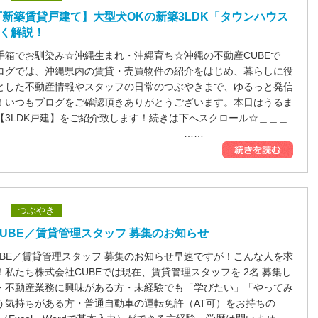
新築賃貸戸建て】大型犬OKの新築3LDK「タウンハウス
しく解説！
手箱でお馴染み☆沖縄生まれ・沖縄育ち☆沖縄の不動産CUBEで
ログでは、沖縄県内の賃貸・売買物件の紹介をはじめ、暮らしに役
とした不動産情報やスタッフの日常のつぶやきまで、ゆるっと発信
！いつもブログをご確認頂きありがとうございます。本日はうるま
【3LDK戸建】をご紹介致します！続きは下へスクロール☆＿＿＿
＿＿＿＿＿＿＿＿＿＿＿＿＿＿＿＿＿＿＿……
つぶやき
UBE／賃貸管理スタッフ 募集のお知らせ
UBE／賃貸管理スタッフ 募集のお知らせ早速ですが！こんな人を求
！私たち株式会社CUBEでは現在、賃貸管理スタッフを 2名 募集し
・不動産業務に興味がある方・未経験でも「学びたい」「やってみ
う気持ちがある方・普通自動車の運転免許（AT可）をお持ちの