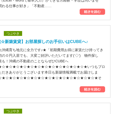
（Excel・Wordで基本入力）ができる方経験・学歴は問いませ
関わる仕事が好き」「不動産……
つぶやき
☆新築賃貸】お部屋探しのお手伝いはCUBEへ♪
れ沖縄育ち地元に全力です♪★「初期費用お得に家賃だけ持ってき
初の０円入居でも、大変ご好評いただいてます(‘◇’)ゞ物件探し
談も！沖縄の不動産のことならぜひCUBEへ
★☆★☆★☆★☆★☆★☆★☆★☆★☆★☆★☆★☆★いつもブロ
ただきありがとうございます本日も新築情報満載でお届けしま
☆★☆★☆★☆★☆★☆★☆★☆★☆★☆★☆★☆★☆★☆★そ
つぶやき