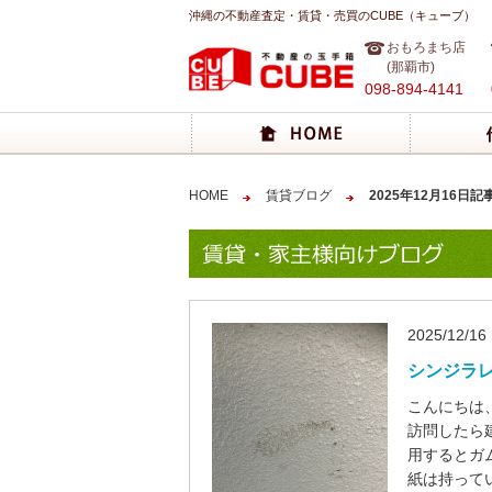
沖縄の不動産査定・賃貸・売買のCUBE（キューブ）
おもろまち店
(那覇市)
098-894-4141
HOME
賃貸ブログ
2025年12月16日記
2025/12/16
シンジラ
こんにちは
訪問したら
用するとガ
紙は持って