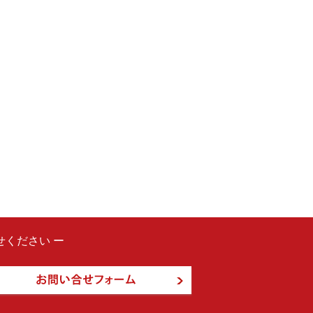
ください ー