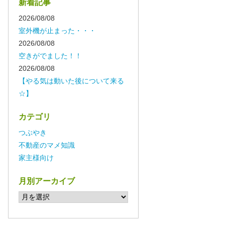
新着記事
2026/08/08
室外機が止まった・・・
2026/08/08
空きがでました！！
2026/08/08
【やる気は動いた後について来る
☆】
カテゴリ
つぶやき
不動産のマメ知識
家主様向け
月別アーカイブ