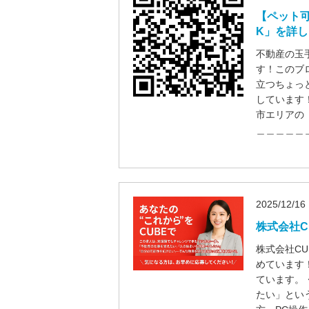
【ペット可
K」を詳
不動産の玉
す！このブ
立つちょっ
しています
市エリアの
＿＿＿＿＿
2025/12/16
株式会社C
株式会社C
めています
ています。
たい」とい