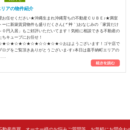
エリアの物件紹介
理お任せください★沖縄生まれ沖縄育ちの不動産ＣＵＢＥ♪★満室
ーに新築賃貸物件も盛りだくさん( *´艸｀)おなじみの「家賃だけ
～０円入居」もご好評いただいてます！気軽に相談できる不動産の
たちキューブにお任せ！
☆★☆★☆★☆★☆★☆☆★☆★☆おはようございます！ゴヤ店で
ブログをご覧頂きありがとうございま-す♪本日は嘉手納町エリアの
……
ら不動産売買、オーナー様のお悩みご質問等、お気軽にお問合わせ