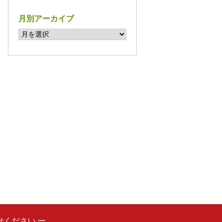
月別アーカイブ
ください ー