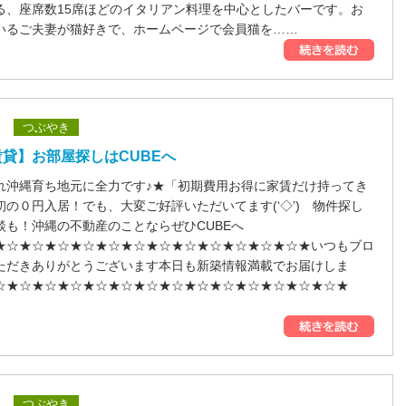
る、座席数15席ほどのイタリアン料理を中心としたバーです。お
いるご夫妻が猫好きで、ホームページで会員猫を……
つぶやき
貸】お部屋探しはCUBEへ
れ沖縄育ち地元に全力です♪★「初期費用お得に家賃だけ持ってき
初の０円入居！でも、大変ご好評いただいてます(‘◇’)ゞ物件探し
談も！沖縄の不動産のことならぜひCUBEへ
★☆★☆★☆★☆★☆★☆★☆★☆★☆★☆★☆★☆★いつもブロ
ただきありがとうございます本日も新築情報満載でお届けしま
☆★☆★☆★☆★☆★☆★☆★☆★☆★☆★☆★☆★☆★☆★
つぶやき