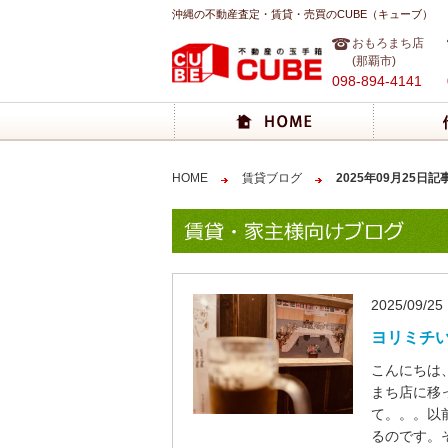
沖縄の不動産査定・賃貸・売買のCUBE（キューブ）
おもろまち店
(那覇市)
098-894-4141
HOME
賃貸ブログ
2025年09月25日記
2025/09/25
ヨリミチ
こんにちは
まち店に移
て。。。以
るのです。