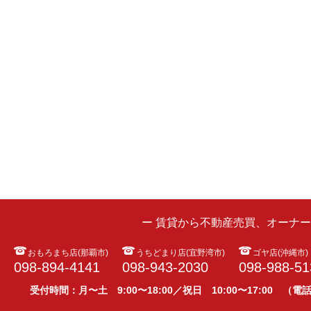
ー 賃貸から不動産売買、オーナ
おもろまち店(那覇市)
うちどまり店(宜野湾市)
ゴヤ店(沖縄市)
098-894-4141
098-943-2030
098-988-51
受付時間：月〜土 9:00〜18:00／祝日 10:00〜17:00 （