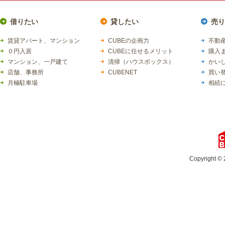
借りたい
貸したい
売り
賃貸アパート、マンション
CUBEの企画力
不動産
０円入居
CUBEに任せるメリット
購入
マンション、一戸建て
清掃（ハウスボックス）
かい
店舗、事務所
CUBENET
買い
月極駐車場
相続
Copyright © 