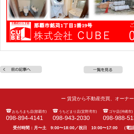
ー 賃貸から不動産売買、オーナ
おもろまち店(那覇市)
うちどまり店(宜野湾市)
ゴヤ店(沖縄市)
098-894-4141
098-943-2030
098-988-51
受付時間：月〜土 9:00〜18:00／祝日 10:00〜17:00 （