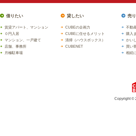
借りたい
貸したい
売り
賃貸アパート、マンション
CUBEの企画力
不動産
０円入居
CUBEに任せるメリット
購入
マンション、一戸建て
清掃（ハウスボックス）
かい
店舗、事務所
CUBENET
買い
月極駐車場
相続
Copyright © 