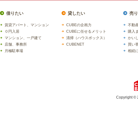
借りたい
貸したい
売り
賃貸アパート、マンション
CUBEの企画力
不動産
０円入居
CUBEに任せるメリット
購入
マンション、一戸建て
清掃（ハウスボックス）
かい
店舗、事務所
CUBENET
買い
月極駐車場
相続
Copyright © 