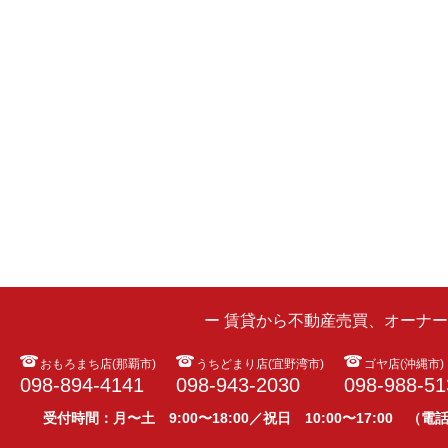
ー 賃貸から不動産売買、オーナ
おもろまち店(那覇市)
うちどまり店(宜野湾市)
ゴヤ店(沖縄市)
098-894-4141
098-943-2030
098-988-51
受付時間：月〜土 9:00〜18:00／祝日 10:00〜17:00 （