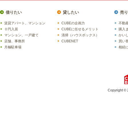
借りたい
貸したい
売り
賃貸アパート、マンション
CUBEの企画力
不動産
０円入居
CUBEに任せるメリット
購入
マンション、一戸建て
清掃（ハウスボックス）
かい
店舗、事務所
CUBENET
買い
月極駐車場
相続
Copyright © 