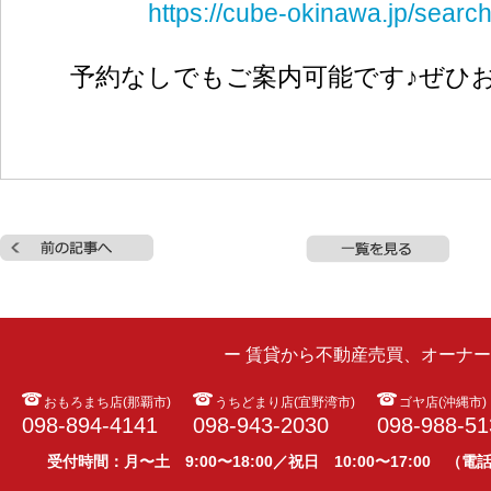
https://cube-okinawa.jp/search
予約なしでもご案内可能です♪ぜひ
ー 賃貸から不動産売買、オーナ
おもろまち店(那覇市)
うちどまり店(宜野湾市)
ゴヤ店(沖縄市)
098-894-4141
098-943-2030
098-988-51
受付時間：月〜土 9:00〜18:00／祝日 10:00〜17:00 （