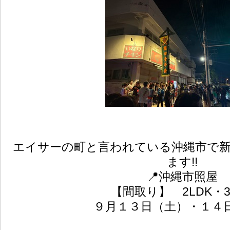
エイサーの町と言われている沖縄市で
ます!!
📍沖縄市照屋
【間取り】 2LDK・3
９月１３日（土）・１４