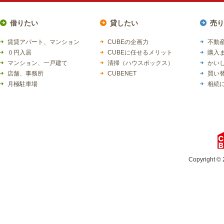
借りたい
貸したい
売り
賃貸アパート、マンション
CUBEの企画力
不動産
０円入居
CUBEに任せるメリット
購入
マンション、一戸建て
清掃（ハウスボックス）
かい
店舗、事務所
CUBENET
買い
月極駐車場
相続
Copyright © 