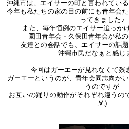
沖縄市は、エイサーの町と言われてい
今年も私たちの家の目の前にも青年会
ってきました♪
また、毎年恒例のエイサー追っかけをし
園田青年会・久保田青年会が私の
友達との会話でも、エイサーの話
沖縄市民だなぁと感じ
今回はガーエーが見れなくて残
ガーエーというのが、青年会同志向か
うのですが
お互いの踊りの動作がそれぞれ違うので
;∀;)