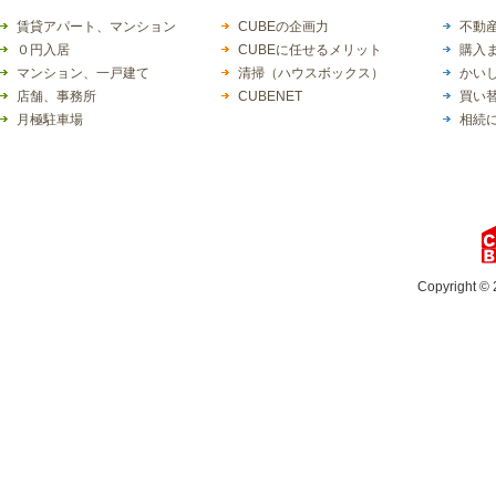
賃貸アパート、マンション
CUBEの企画力
不動産
０円入居
CUBEに任せるメリット
購入
マンション、一戸建て
清掃（ハウスボックス）
かい
店舗、事務所
CUBENET
買い
月極駐車場
相続
Copyright © 