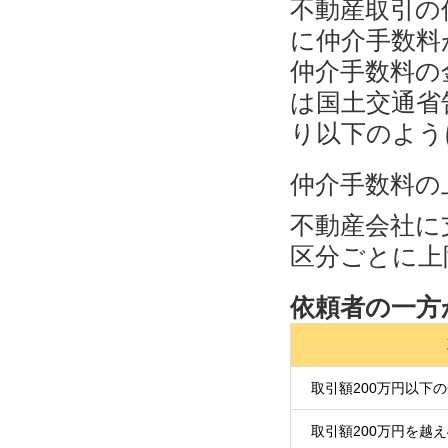
不動産取引の
に仲介手数料
仲介手数料の
は国土交通省
り以下のよう
仲介手数料の
不動産会社に
区分ごとに上
依頼者の一方
取引額200万円以下
取引額200万円を越え