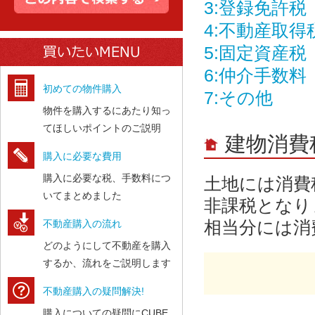
3:登録免許税
4:不動産取得
5:固定資産税
6:仲介手数料
初めての物件購入
7:その他
物件を購入するにあたり知っ
てほしいポイントのご説明
建物消費
購入に必要な費用
購入に必要な税、手数料につ
土地には消費
いてまとめました
非課税となり
不動産購入の流れ
相当分には消
どのようにして不動産を購入
するか、流れをご説明します
不動産購入の疑問解決!
購入についての疑問にCUBE