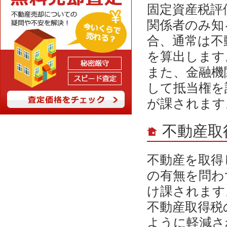
固定資産税評
関係者のみ知
合、通常は不
を算出します
また、金融機
して抵当権を
が課されます
不動産取
不動産を取得
の有無を問わ
け課されます
不動産取得税
ように軽減さ