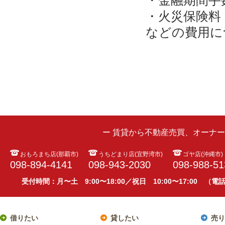
・金融期間手
・火災保険料
などの費用に
ー 賃貸から不動産売買、オーナ
おもろまち店(那覇市)
うちどまり店(宜野湾市)
ゴヤ店(沖縄市)
098-894-4141
098-943-2030
098-988-51
受付時間：月〜土 9:00〜18:00／祝日 10:00〜17:00 （
借りたい
貸したい
売り