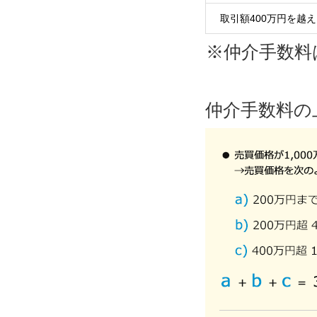
取引額400万円を越
※仲介手数料
仲介手数料の