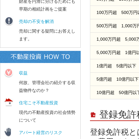
財産を円滑に分けるためにも
早期の相続計画をご提案
100万円超 500万
売却の不安を解消
500万円超 1,000
売却に関する疑問にお答えし
ます。
1,000万円超 5,00
5,000万円超 1億円
1億円超 5億円以下
収益
5億円超 10億円以下
何故、管理会社の紹介する収
益物件なのか？
10億円超 50億円以
住宅こそ不動産投資
登録免許
現代の不動産投資の社会情勢
について
登録免許税と
アパート経営のリスク