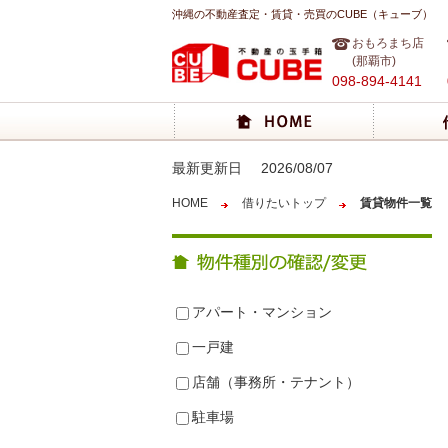
沖縄の不動産査定・賃貸・売買のCUBE（キューブ）
おもろまち店
(那覇市)
098-894-4141
最新更新日
2026/08/07
HOME
借りたいトップ
賃貸物件一覧
アパート・マンション
一戸建
店舗（事務所・テナント）
駐車場