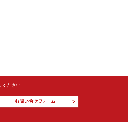
ください ー