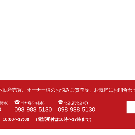
ら不動産売買、オーナー様のお悩みご質問等、お気軽にお問合わせ
湾市)
ゴヤ店(沖縄市)
北谷店(北谷町)
0
098-988-5130
098-988-5130
 10:00〜17:00 （電話受付は10時〜17時まで）