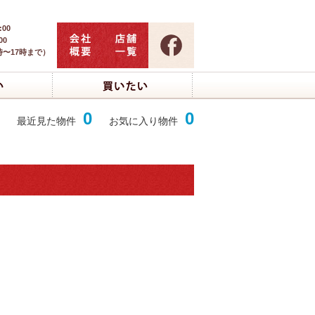
:00
00
時〜17時まで）
0
0
最近見た物件
お気に入り物件