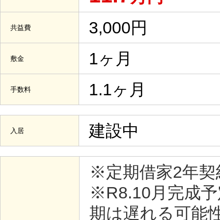
3,000円
共益費
1ヶ月
敷金
1.1ヶ月
手数料
建設中
入居
※定期借家2年契
※R8.10月完
期は遅れる可能