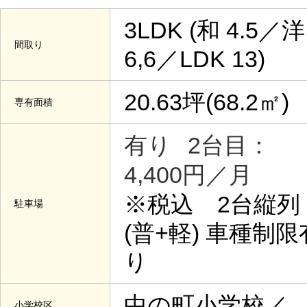
3LDK (和 4.5／洋
間取り
6,6／LDK 13)
20.63坪(68.2㎡)
専有面積
有り
2台目：
4,400円／月
※税込 2台縦列
駐車場
(普+軽) 車種制限
り
中の町小学校／
小学校区