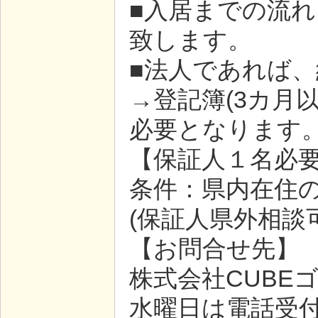
■入居までの流
致します。
■法人であれば
→登記簿(3カ月
必要となります
【保証人１名必
条件：県内在住の
(保証人県外相談
【お問合せ先】
株式会社CUBEゴ
水曜日は電話受付