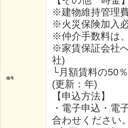
【その他一時金
※建物維持管理費(月
※火災保険加入必須(
※仲介手数料は、
※家賃保証会社へ
社)
└月額賃料の50％
備考
(更新：年)
【申込方法】
・電子申込・電
合わせください