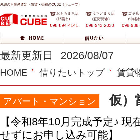
沖縄の不動産査定・賃貸・売買のCUBE（キューブ）
おもろまち店
うちどまり店
ゴヤ店
(那覇市)
(宜野湾市)
(沖縄市
098-894-4141
098-943-2030
098-988
最新更新日
2026/08/07
HOME
借りたいトップ
賃貸
仮）
アパート・マンション
【令和8年10月完成予定♪ 
せずにお申し込み可能】