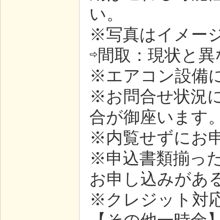
い。
※写真はイメー
⇨間取：現状と
※エアコン設備に
※お問合せ状況
合が御座います
※内覧せずにお
※申込書類揃っ
お申し込みがあ
※クレジット対