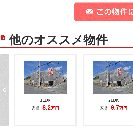
他のオススメ物件
1LDK
2LDK
8.2
9.7
家賃
万円
家賃
万円