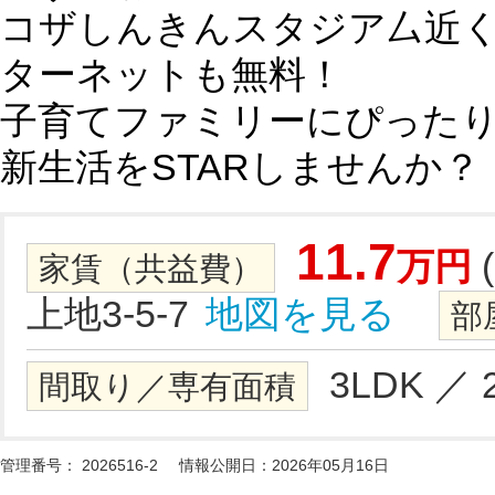
コザしんきんスタジア厶近く♪
ターネットも無料！
子育てファミリーにぴったり♪
新生活をSTARしませんか？
11.7
万円
(
家賃（共益費）
上地3-5-7
地図を見る
部
3LDK ／ 
間取り／専有面積
管理番号：
2026516-2
情報公開日：2026年05月16日