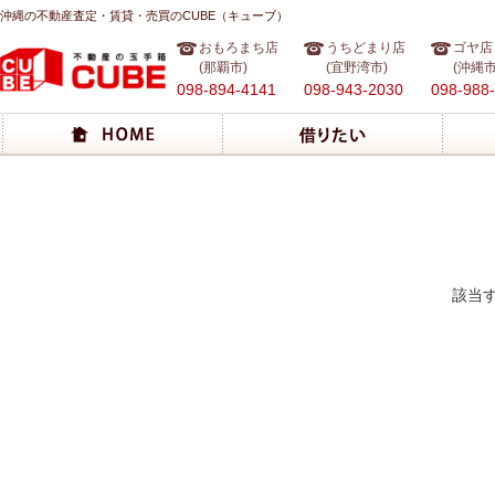
沖縄の不動産査定・賃貸・売買のCUBE（キューブ）
おもろまち店
うちどまり店
ゴヤ店
(那覇市)
(宜野湾市)
(沖縄市
098-894-4141
098-943-2030
098-988
該当