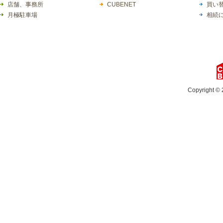
店舗、事務所
CUBENET
買い
月極駐車場
相続
Copyright © 