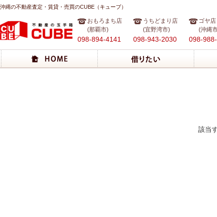
沖縄の不動産査定・賃貸・売買のCUBE（キューブ）
おもろまち店
うちどまり店
ゴヤ店
(那覇市)
(宜野湾市)
(沖縄市
098-894-4141
098-943-2030
098-988
該当