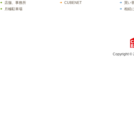
店舗、事務所
CUBENET
買い
月極駐車場
相続
Copyright © 