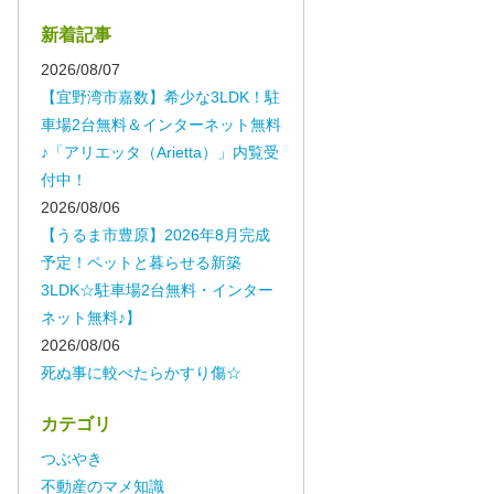
新着記事
2026/08/07
【宜野湾市嘉数】希少な3LDK！駐
車場2台無料＆インターネット無料
♪「アリエッタ（Arietta）」内覧受
付中！
2026/08/06
【うるま市豊原】2026年8月完成
予定！ペットと暮らせる新築
3LDK☆駐車場2台無料・インター
ネット無料♪】
2026/08/06
死ぬ事に較べたらかすり傷☆
カテゴリ
つぶやき
不動産のマメ知識