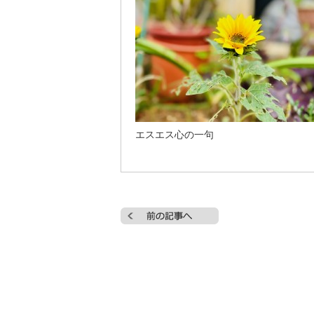
エスエス心の一句