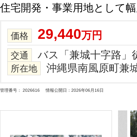
住宅開発・事業用地として幅広
29,440
万円
価格
バス「兼城十字路」徒
交通
沖縄県南風原町兼城6
所在地
管理番号：
2026616
情報公開日：2026年06月16日