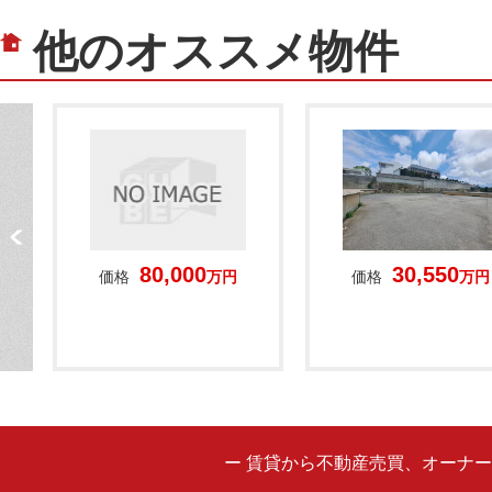
他のオススメ物件
80,000
30,550
価格
万円
価格
万円
ー 賃貸から不動産売買、オーナ