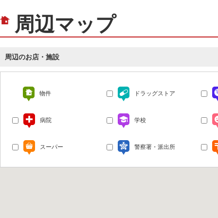
周辺マップ
周辺のお店・施設
物件
ドラッグストア
病院
学校
スーパー
警察署・派出所