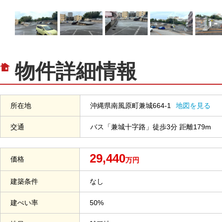
物件詳細情報
所在地
沖縄県南風原町兼城664-1
地図を見る
交通
バス「兼城十字路」徒歩3分 距離179m
29,440
価格
万円
建築条件
なし
建ぺい率
50%