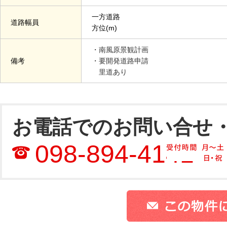
一方道路
道路幅員
方位(m)
・南風原景観計画
備考
・要開発道路申請
里道あり
お電話でのお問い合せ
098-894-4141