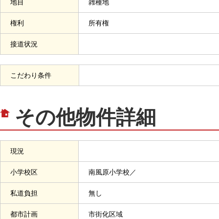
地目
雑種地
権利
所有権
接道状況
こだわり条件
その他物件詳細
現況
小学校区
南風原小学校／
私道負担
無し
都市計画
市街化区域