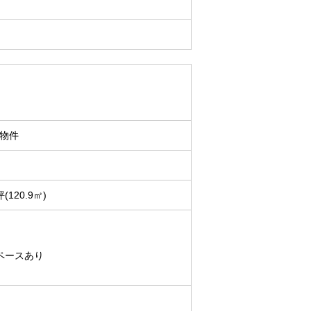
物件
坪(120.9㎡)
ペースあり