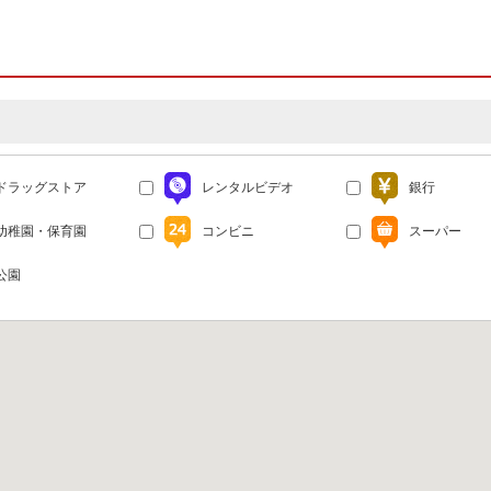
ドラッグストア
レンタルビデオ
銀行
幼稚園・保育園
コンビニ
スーパー
公園