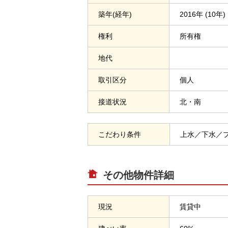
築年(経年)
2016年 (10年)
権利
所有権
地代
取引区分
個人
接道状況
北・南
こだわり条件
上水／下水／
その他物件詳細
現況
賃貸中