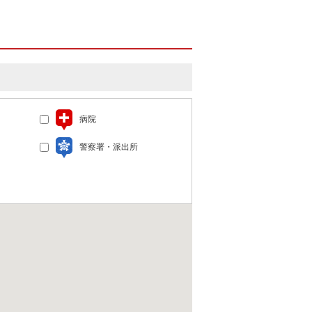
病院
警察署・派出所