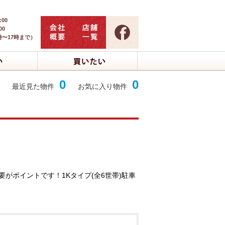
:00
00
時〜17時まで）
0
0
最近見た物件
お気に入り物件
がポイントです！1Kタイプ(全6世帯)駐車