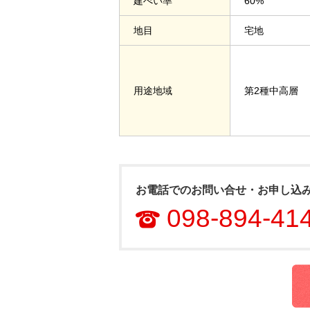
建ぺい率
60%
地目
宅地
用途地域
第2種中高層
お電話でのお問い合せ・お申し込
098-894-41