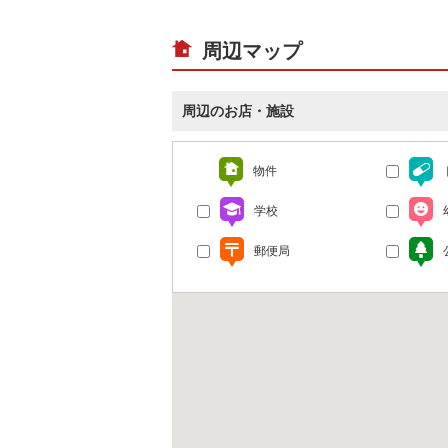
周辺マップ
周辺のお店・施設
物件
学校
郵便局