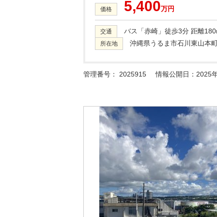
5,400
万円
価格
バス「赤崎」徒歩3分 距離180
交通
沖縄県うるま市石川東山本町1-
所在地
管理番号：
2025915
情報公開日：2025年